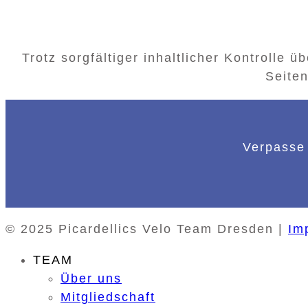
Trotz sorgfältiger inhaltlicher Kontrolle 
Seiten
Verpasse 
© 2025 Picardellics Velo Team Dresden |
Im
TEAM
Über uns
Mitgliedschaft