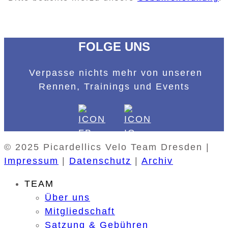
FOLGE UNS
Verpasse nichts mehr von unseren
Rennen, Trainings und Events
© 2025 Picardellics Velo Team Dresden |
Impressum
|
Datenschutz
|
Archiv
TEAM
Über uns
Mitgliedschaft
Satzung & Gebühren