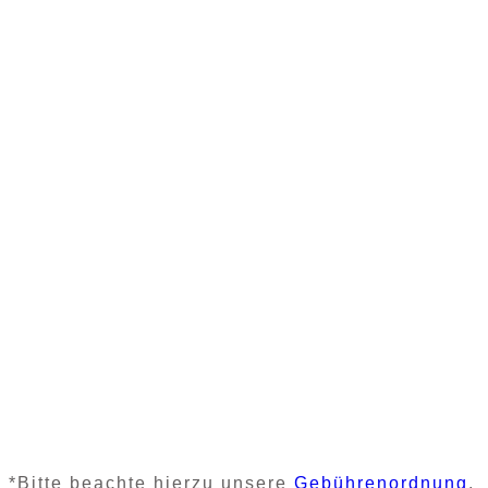
*Bitte beachte hierzu unsere
Gebührenordnung
.