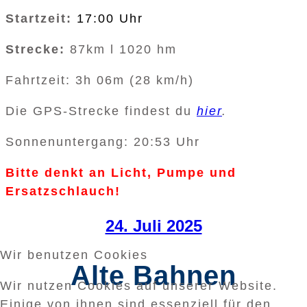
Startzeit:
17:00 Uhr
Strecke:
87km l 1020 hm
Fahrtzeit: 3h 06m (28 km/h)
Die GPS-Strecke findest du
hier
.
Sonnenuntergang: 20:53 Uhr
Bitte denkt an Licht, Pumpe und
Ersatzschlauch!
24. Juli 2025
Wir benutzen Cookies
Alte Bahnen
Wir nutzen Cookies auf unserer Website.
Einige von ihnen sind essenziell für den