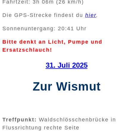
Fahrtzeit: 3h 06m (26 km/h)
Die GPS-Strecke findest du
hier
.
Sonnenuntergang: 20:41 Uhr
Bitte denkt an Licht, Pumpe und
Ersatzschlauch!
31. Juli 2025
Zur Wismut
Treffpunkt:
Waldschlösschenbrücke in
Flussrichtung rechte Seite