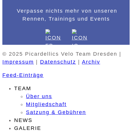
Verpasse nichts mehr von unseren
Rennen, Trainings und Events
© 2025 Picardellics Velo Team Dresden |
Impressum
|
Datenschutz
|
Archiv
Feed-Einträge
TEAM
Über uns
Mitgliedschaft
Satzung & Gebühren
NEWS
GALERIE