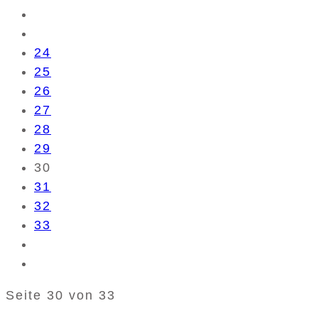
24
25
26
27
28
29
30
31
32
33
Seite 30 von 33