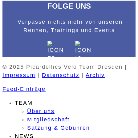
FOLGE UNS
Verpasse nichts mehr von unseren
Rennen, Trainings und Events
© 2025 Picardellics Velo Team Dresden |
Impressum
|
Datenschutz
|
Archiv
Feed-Einträge
TEAM
Über uns
Mitgliedschaft
Satzung & Gebühren
NEWS