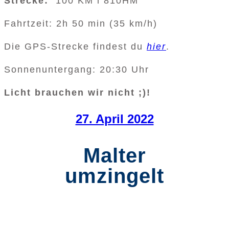
Strecke:
100 KM l 810HM
Fahrtzeit: 2h 50 min (35 km/h)
Die GPS-Strecke findest du
hier
.
Sonnenuntergang: 20:30 Uhr
Licht brauchen wir nicht ;)!
27. April 2022
Malter
umzingelt